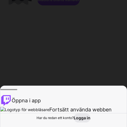
Öppna i app
Fortsätt använda webben
Logga in
Har du redan ett konto?
Hem
Bläddra
Aktivitet
Profil