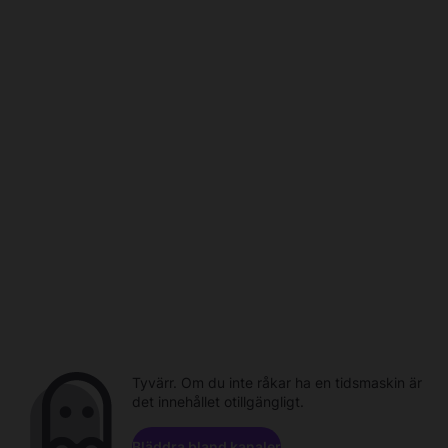
Tyvärr. Om du inte råkar ha en tidsmaskin är
det innehållet otillgängligt.
Bläddra bland kanaler