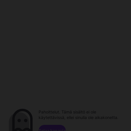
Pahoittelut. Tämä sisältö ei ole
käytettävissä, ellei sinulla ole aikakonetta.
Selaa kanavia