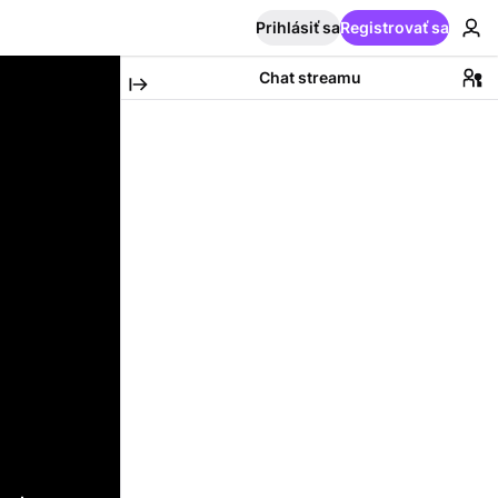
Prihlásiť sa
Registrovať sa
Chat streamu