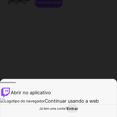
Procurar canais
Abrir no aplicativo
Continuar usando a web
Entrar
Página do
Já tem uma conta?
Procurar
Atividade
Perfil
Criador