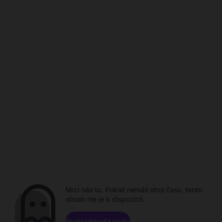
Mrzí nás to. Pokiaľ nemáš stroj času, tento
obsah nie je k dispozícii.
Prehľadávať kanály