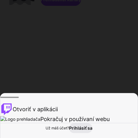
Otvoriť v aplikácii
Pokračuj v používaní webu
Prihlásiť sa
Už máš účet?
Domov
Prehľadávať
Aktivita
Profil