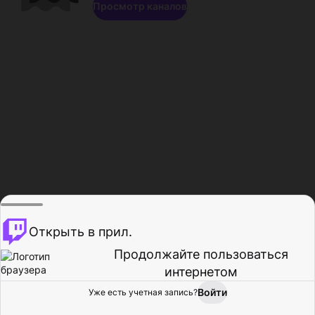
Просмотр каналов
Открыть в прил.
Продолжайте пользоваться
интернетом
Войти
Уже есть учетная запись?
Главная
Просмотр
Действия
Профиль