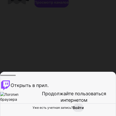
Просмотр каналов
Открыть в прил.
Продолжайте пользоваться
интернетом
Войти
Уже есть учетная запись?
Главная
Просмотр
Действия
Профиль