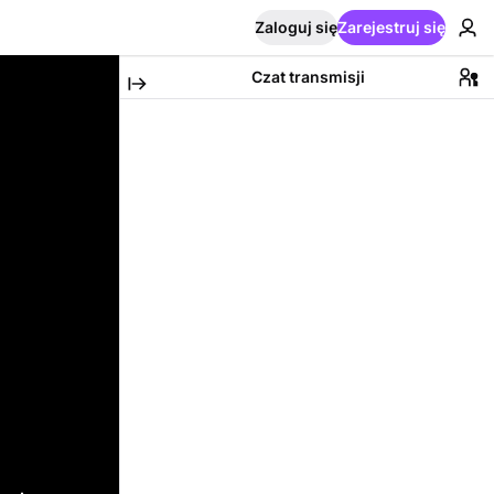
Zaloguj się
Zarejestruj się
Czat transmisji