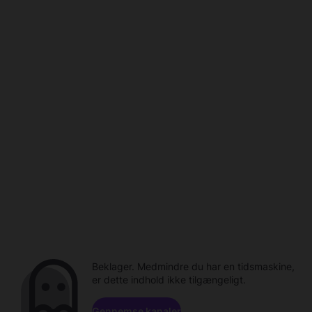
Beklager. Medmindre du har en tidsmaskine,
er dette indhold ikke tilgængeligt.
Gennemse kanaler