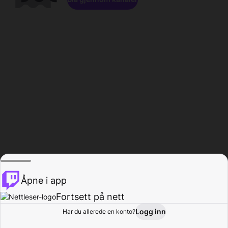
Åpne i app
Fortsett på nett
Logg inn
Har du allerede en konto?
Hjem
Bla gjennom
Aktivitet
Profil