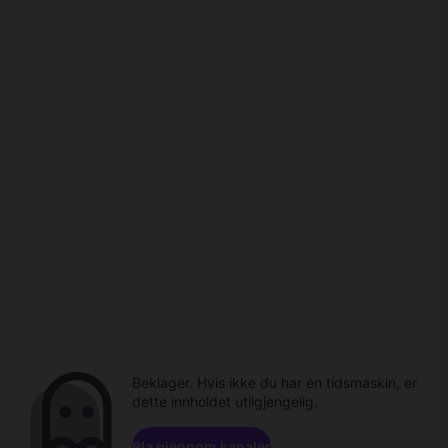
Beklager. Hvis ikke du har en tidsmaskin, er
dette innholdet utilgjengelig.
Bla gjennom kanaler