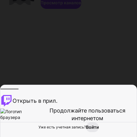
Просмотр каналов
Открыть в прил.
Продолжайте пользоваться
интернетом
Войти
Уже есть учетная запись?
Главная
Просмотр
Действия
Профиль