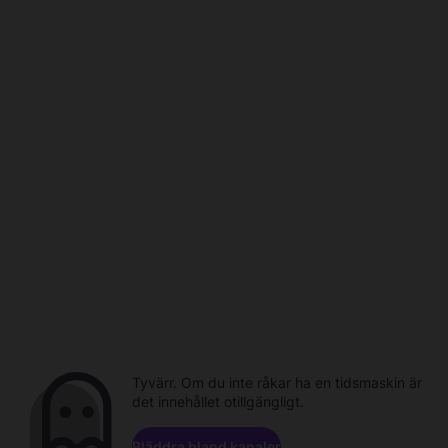
Tyvärr. Om du inte råkar ha en tidsmaskin är
det innehållet otillgängligt.
Bläddra bland kanaler