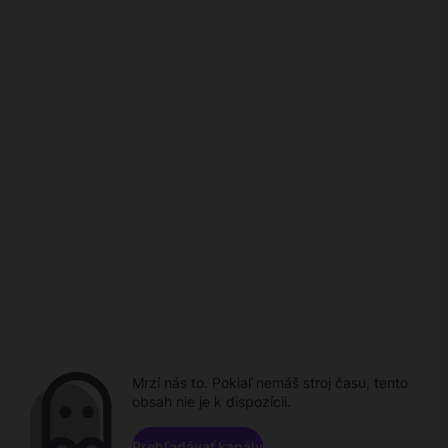
Mrzí nás to. Pokiaľ nemáš stroj času, tento
obsah nie je k dispozícii.
Prehľadávať kanály