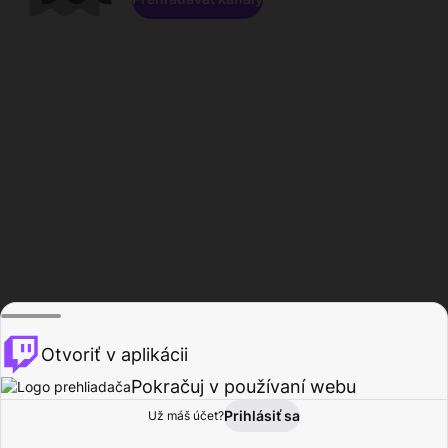
Otvoriť v aplikácii
Pokračuj v používaní webu
Prihlásiť sa
Už máš účet?
Domov
Prehľadávať
Aktivita
Profil