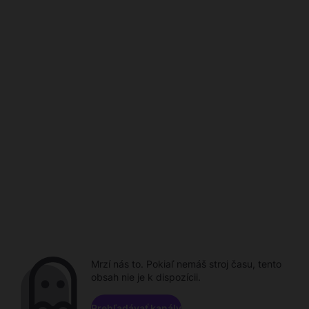
Mrzí nás to. Pokiaľ nemáš stroj času, tento
obsah nie je k dispozícii.
Prehľadávať kanály