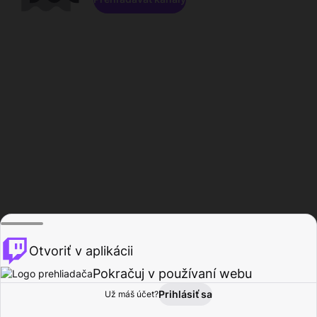
Otvoriť v aplikácii
Pokračuj v používaní webu
Prihlásiť sa
Už máš účet?
Domov
Prehľadávať
Aktivita
Profil