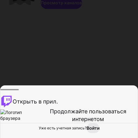
Просмотр каналов
Открыть в прил.
Продолжайте пользоваться
интернетом
Войти
Уже есть учетная запись?
Главная
Просмотр
Действия
Профиль