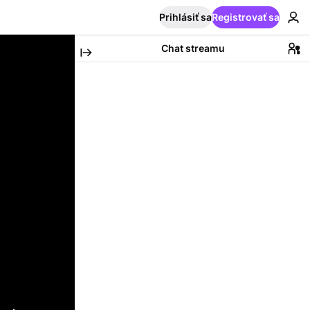
Prihlásiť sa
Registrovať sa
Chat streamu