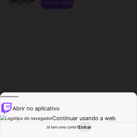
Procurar canais
Abrir no aplicativo
Continuar usando a web
Entrar
Página do
Já tem uma conta?
Procurar
Atividade
Perfil
Criador