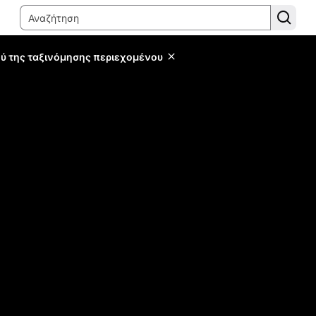
ύ της ταξινόμησης περιεχομένου