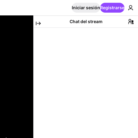
Iniciar sesión
Registrarse
Chat del stream