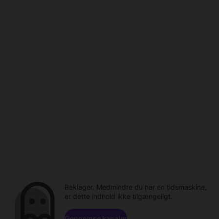
Beklager. Medmindre du har en tidsmaskine,
er dette indhold ikke tilgængeligt.
Gennemse kanaler