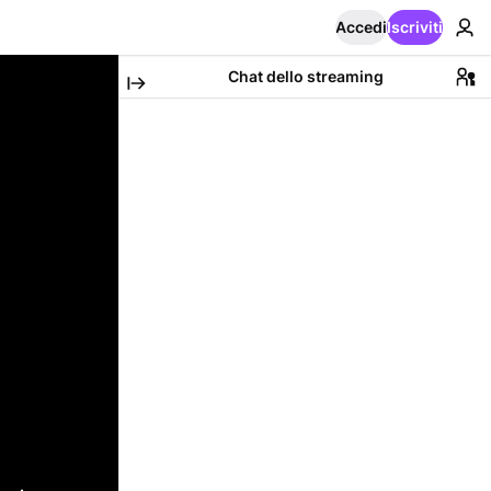
Accedi
Iscriviti
Chat dello streaming