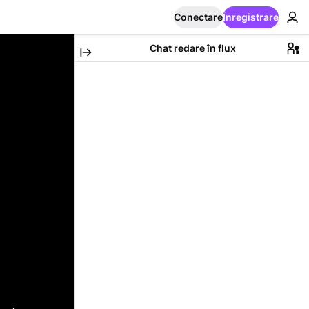
Conectare
Înregistrare
Chat redare în flux