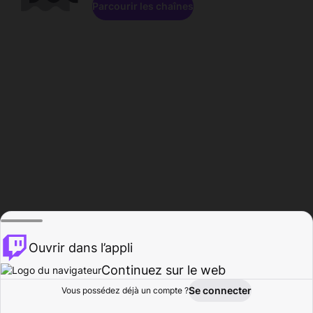
Parcourir les chaînes
Ouvrir dans l’appli
Continuez sur le web
Se connecter
Vous possédez déjà un compte ?
Accueil
Parcourir
Activité
Profil