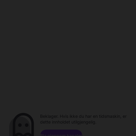
Beklager. Hvis ikke du har en tidsmaskin, er
dette innholdet utilgjengelig.
Bla gjennom kanaler