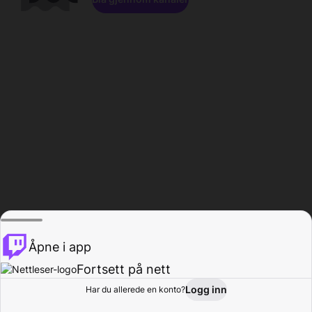
Åpne i app
Fortsett på nett
Logg inn
Har du allerede en konto?
Hjem
Bla gjennom
Aktivitet
Profil