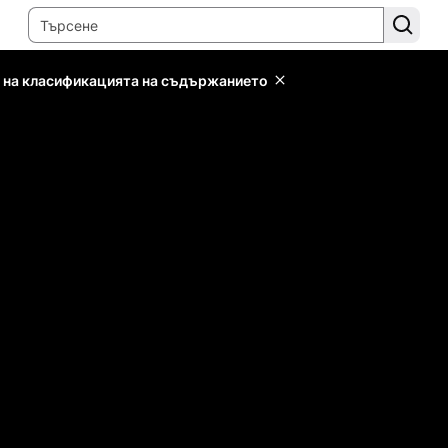
 на класификацията на съдържанието