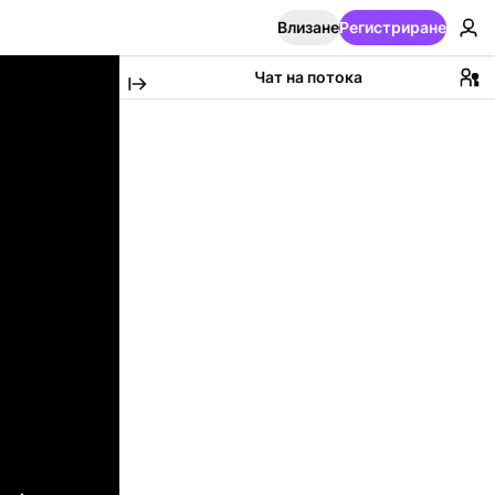
Влизане
Регистриране
Чат на потока