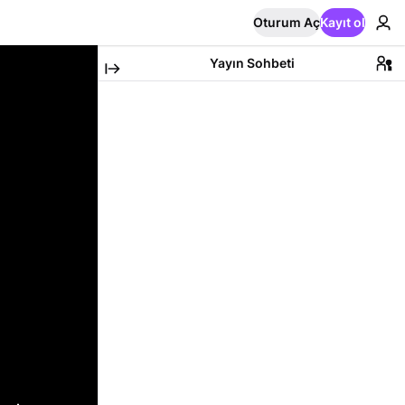
Oturum Aç
Kayıt ol
Yayın Sohbeti