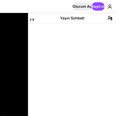
Oturum Aç
Kayıt ol
Yayın Sohbeti