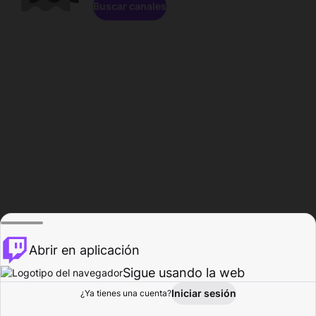
Buscar canales
Abrir en aplicación
Sigue usando la web
Iniciar sesión
Página de
¿Ya tienes una cuenta?
Explorar
Actividad
Perfil
Creador