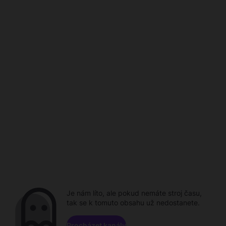
Je nám líto, ale pokud nemáte stroj času,
tak se k tomuto obsahu už nedostanete.
Procházet kanály