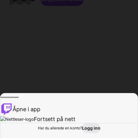
Åpne i app
Fortsett på nett
Logg inn
Har du allerede en konto?
Hjem
Bla gjennom
Aktivitet
Profil