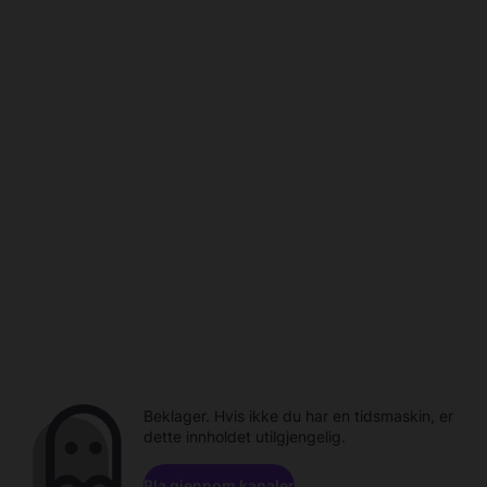
Beklager. Hvis ikke du har en tidsmaskin, er
dette innholdet utilgjengelig.
Bla gjennom kanaler