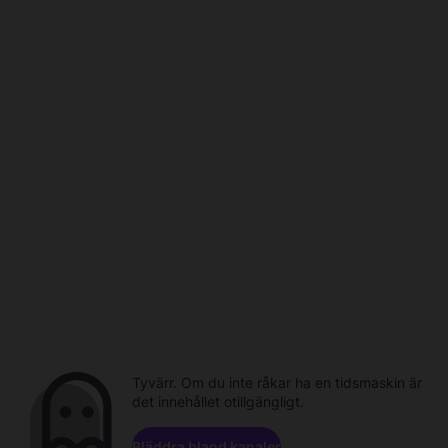
Tyvärr. Om du inte råkar ha en tidsmaskin är
det innehållet otillgängligt.
Bläddra bland kanaler