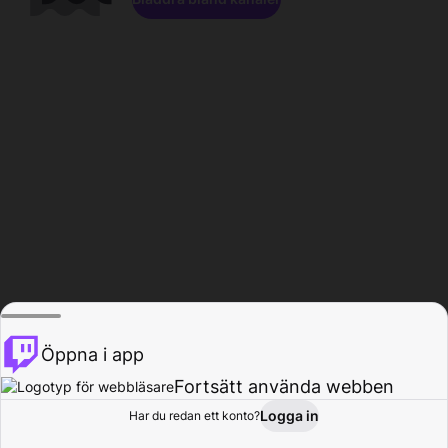
Öppna i app
Fortsätt använda webben
Logga in
Har du redan ett konto?
Hem
Bläddra
Aktivitet
Profil