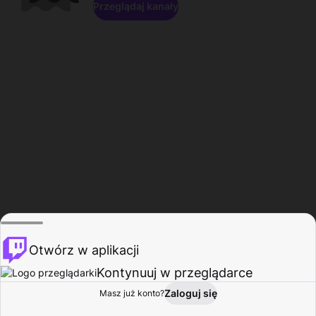
Przeglądaj kanały
Otwórz w aplikacji
Kontynuuj w przeglądarce
Zaloguj się
Masz już konto?
Start
Przeglądaj
Aktywność
Profil