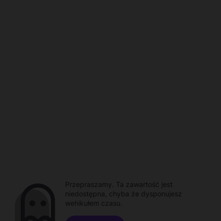
Przepraszamy. Ta zawartość jest
niedostępna, chyba że dysponujesz
wehikułem czasu.