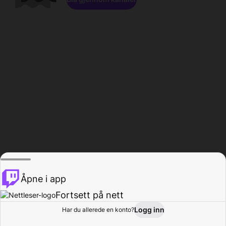
Åpne i app
Fortsett på nett
Logg inn
Har du allerede en konto?
Hjem
Bla gjennom
Aktivitet
Profil