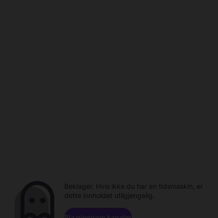
Beklager. Hvis ikke du har en tidsmaskin, er
dette innholdet utilgjengelig.
Bla gjennom kanaler