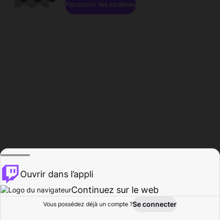
Parcourir les chaînes
Ouvrir dans l’appli
Continuez sur le web
Se connecter
Vous possédez déjà un compte ?
Accueil
Parcourir
Activité
Profil