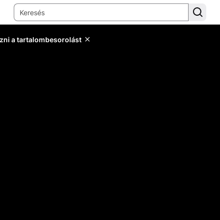
zni a tartalombesorolást