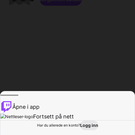
Åpne i app
Fortsett på nett
Logg inn
Har du allerede en konto?
Hjem
Bla gjennom
Aktivitet
Profil