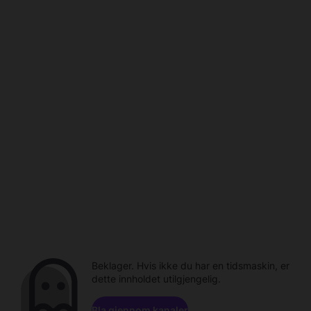
Beklager. Hvis ikke du har en tidsmaskin, er
dette innholdet utilgjengelig.
Bla gjennom kanaler