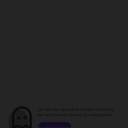
Je nám líto, ale pokud nemáte stroj času,
tak se k tomuto obsahu už nedostanete.
Procházet kanály