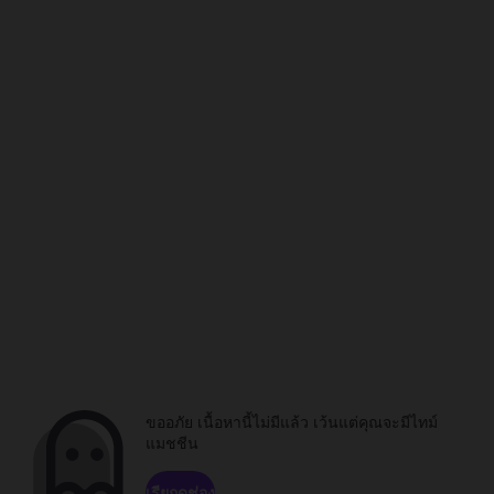
ขออภัย เนื้อหานี้ไม่มีแล้ว เว้นแต่คุณจะมีไทม์
แมชชีน
เรียกดูช่อง