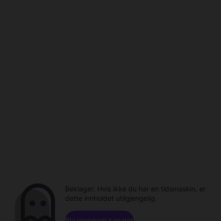
Beklager. Hvis ikke du har en tidsmaskin, er
dette innholdet utilgjengelig.
Bla gjennom kanaler