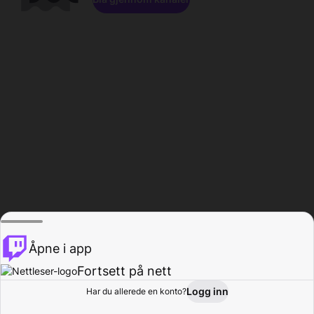
Åpne i app
Fortsett på nett
Logg inn
Har du allerede en konto?
Hjem
Bla gjennom
Aktivitet
Profil