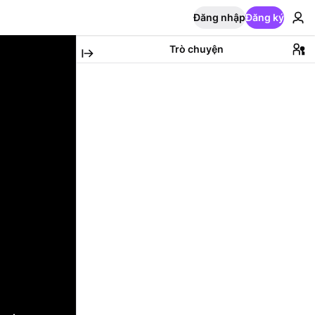
Đăng nhập
Đăng ký
Trò chuyện