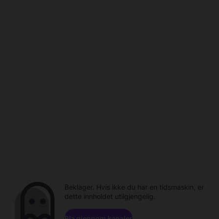
Beklager. Hvis ikke du har en tidsmaskin, er
dette innholdet utilgjengelig.
Bla gjennom kanaler