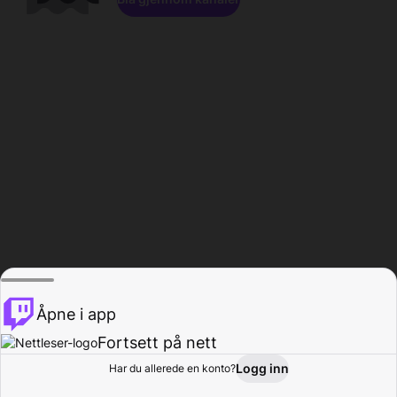
Åpne i app
Fortsett på nett
Logg inn
Har du allerede en konto?
Hjem
Bla gjennom
Aktivitet
Profil