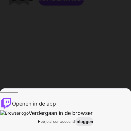
Openen in de app
Verdergaan in de browser
Inloggen
Heb je al een account?
Startpagina
Bladeren
Activiteiten
Profiel