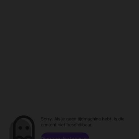
Sorry. Als je geen tijdmachine hebt, is die
content niet beschikbaar.
Door kanalen browsen