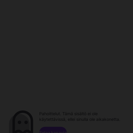
Pahoittelut. Tämä sisältö ei ole
käytettävissä, ellei sinulla ole aikakonetta.
Selaa kanavia