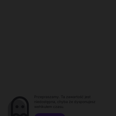
Przepraszamy. Ta zawartość jest
niedostępna, chyba że dysponujesz
wehikułem czasu.