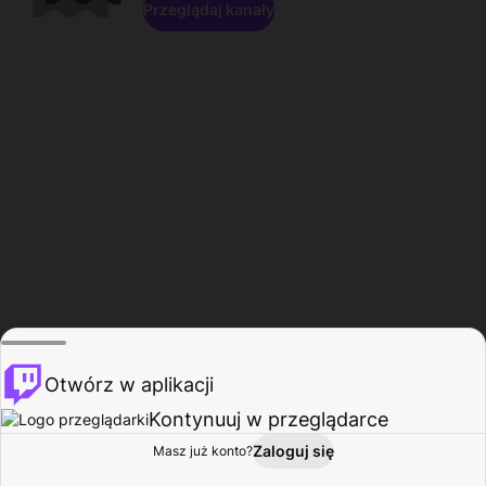
Przeglądaj kanały
Otwórz w aplikacji
Kontynuuj w przeglądarce
Zaloguj się
Masz już konto?
Start
Przeglądaj
Aktywność
Profil