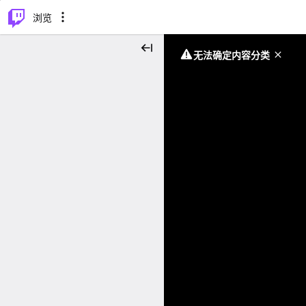
⌥
P
浏览
无法确定内容分类