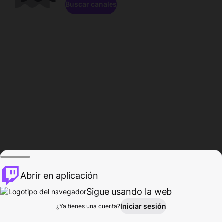
Buscar canales
Abrir en aplicación
Sigue usando la web
Iniciar sesión
Página de
¿Ya tienes una cuenta?
Explorar
Actividad
Perfil
Creador