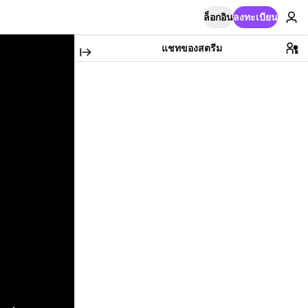
ล็อกอิน
ลงทะเบียน
แชทของสตรีม