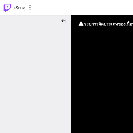
⌥
P
เรียกดู
ระบุการจัดประเภทของเนื้อห