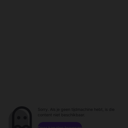
Sorry. Als je geen tijdmachine hebt, is die
content niet beschikbaar.
Door kanalen browsen