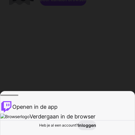
Openen in de app
Verdergaan in de browser
Inloggen
Heb je al een account?
Startpagina
Bladeren
Activiteiten
Profiel