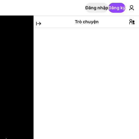
Đăng nhập
Đăng ký
Trò chuyện