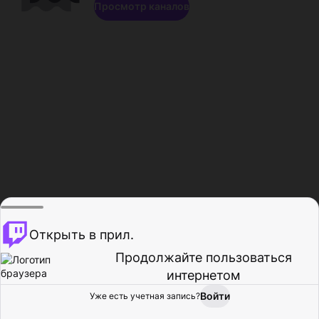
Просмотр каналов
Открыть в прил.
Продолжайте пользоваться
интернетом
Войти
Уже есть учетная запись?
Главная
Просмотр
Действия
Профиль